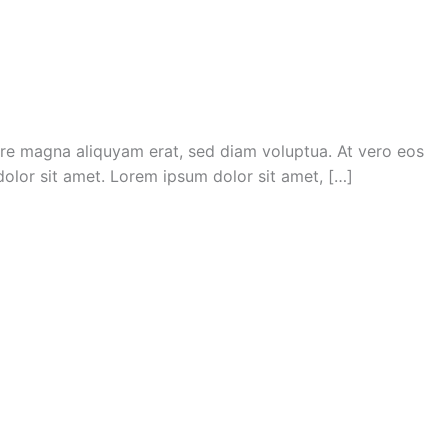
ore magna aliquyam erat, sed diam voluptua. At vero eos
olor sit amet. Lorem ipsum dolor sit amet, […]