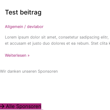
beitrag
Test beitrag
Allgemein
/
devlabor
Lorem ipsum dolor sit amet, consetetur sadipscing elit
et accusam et justo duo dolores et ea rebum. Stet clita
Weiterlesen »
Wir danken unseren Sponsoren
Alle Sponsoren