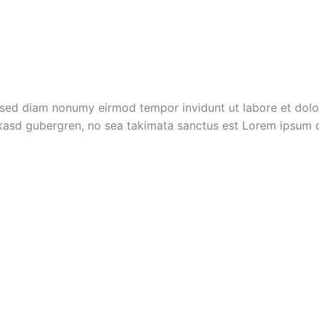
r, sed diam nonumy eirmod tempor invidunt ut labore et dol
 kasd gubergren, no sea takimata sanctus est Lorem ipsum d