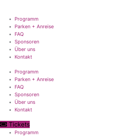
Zum
Inhalt
springen
Programm
Parken + Anreise
FAQ
Sponsoren
Über uns
Kontakt
Programm
Parken + Anreise
FAQ
Sponsoren
Über uns
Kontakt
Tickets
Programm