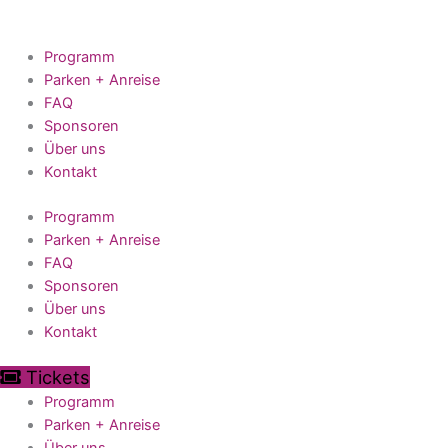
Zum
Inhalt
springen
Programm
Parken + Anreise
FAQ
Sponsoren
Über uns
Kontakt
Programm
Parken + Anreise
FAQ
Sponsoren
Über uns
Kontakt
Tickets
Programm
Parken + Anreise
Über uns