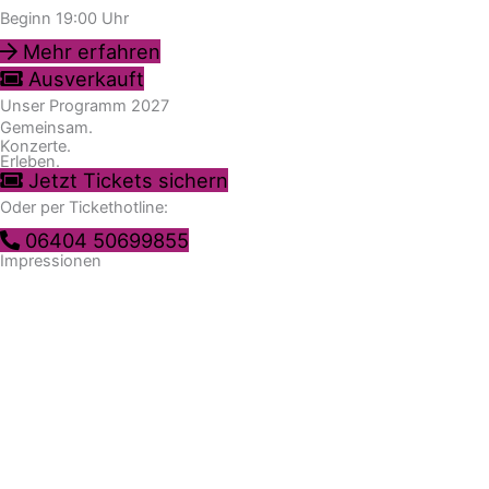
Beginn 19:00 Uhr
Mehr erfahren
Ausverkauft
Unser Programm 2027
Gemeinsam.
Konzerte.
Erleben.
Jetzt Tickets sichern
Oder per Tickethotline:
06404 50699855
Impressionen