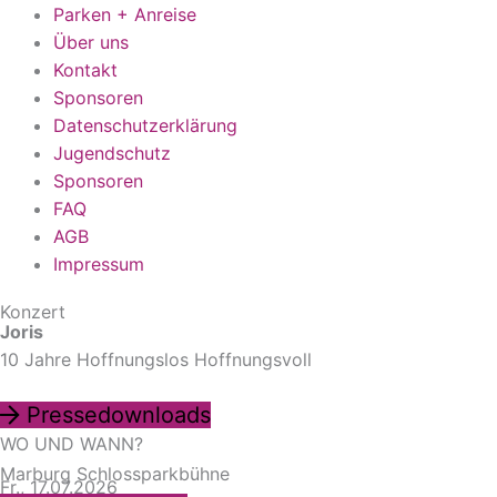
Parken + Anreise
Über uns
Kontakt
Sponsoren
Datenschutzerklärung
Jugendschutz
Sponsoren
FAQ
AGB
Impressum
Konzert
Joris
10 Jahre Hoffnungslos Hoffnungsvoll
Pressedownloads
WO UND WANN?
Marburg Schlossparkbühne
Fr., 17.07.2026