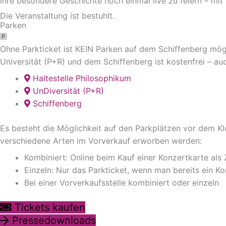
ihre besondere Geschichte noch einmal live zu feiern – m
Die Veranstaltung ist bestuhlt.
Parken
Ohne Parkticket ist KEIN Parken auf dem Schiffenberg mögl
Universität (P+R) und dem Schiffenberg ist kostenfrei – au
Haltestelle Philosophikum
UnDiversität (P+R)
Schiffenberg
Es besteht die Möglichkeit auf den Parkplätzen vor dem Klo
verschiedene Arten im Vorverkauf erworben werden:
Kombiniert: Online beim Kauf einer Konzertkarte als
Einzeln: Nur das Parkticket, wenn man bereits ein K
Bei einer Vorverkaufsstelle kombiniert oder einzeln
Tickets kaufen
Pressedownloads