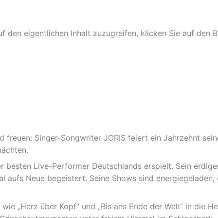
f den eigentlichen Inhalt zuzugreifen, klicken Sie auf den 
freuen: Singer-Songwriter JORIS feiert ein Jahrzehnt sein
nächten.
r besten Live-Performer Deutschlands erspielt. Sein erdig
Mal aufs Neue begeistert. Seine Shows sind energiegeladen
 wie „Herz über Kopf“ und „Bis ans Ende der Welt“ in die He