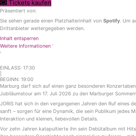
Tickets kaufen
Präsentiert von:
Sie sehen gerade einen Platzhalterinhalt von
Spotify
. Um au
Drittanbieter weitergegeben werden.
Inhalt entsperren
Weitere Informationen
'
'
EINLASS: 17:30
|
BEGINN: 19:00
Marburg darf sich auf einen ganz besonderen Konzertabend 
Jubiläumstour am 17. Juli 2026 zu den Marburger Sommer
JORIS hat sich in den vergangenen Jahren den Ruf eines de
sanft – sorgen für eine Dynamik, die sein Publikum jedes 
Interaktion und kleinen, liebevollen Details.
Vor zehn Jahren katapultierte ihn sein Debütalbum mit Hits