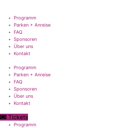
Zum
Inhalt
springen
Programm
Parken + Anreise
FAQ
Sponsoren
Über uns
Kontakt
Programm
Parken + Anreise
FAQ
Sponsoren
Über uns
Kontakt
Tickets
Programm