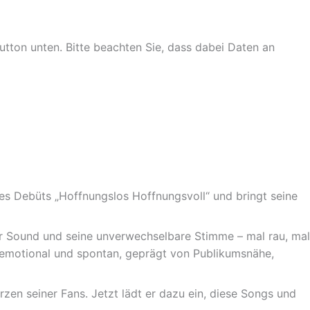
Button unten. Bitte beachten Sie, dass dabei Daten an
es Debüts „Hoffnungslos Hoffnungsvoll“ und bringt seine
er Sound und seine unverwechselbare Stimme – mal rau, mal
, emotional und spontan, geprägt von Publikumsnähe,
rzen seiner Fans. Jetzt lädt er dazu ein, diese Songs und