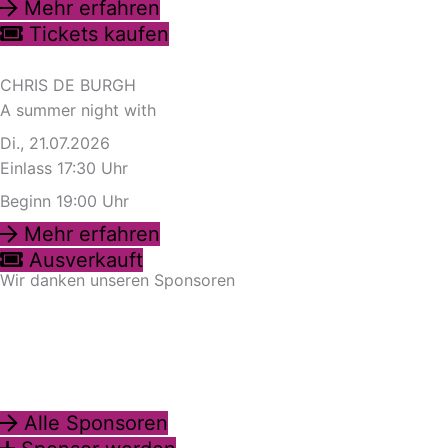
Mehr erfahren
Tickets kaufen
CHRIS DE BURGH
A summer night with
Di., 21.07.2026
Einlass 17:30 Uhr
Beginn 19:00 Uhr
Mehr erfahren
Ausverkauft
Wir danken unseren Sponsoren
Alle Sponsoren