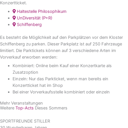
Konzertticket.
Haltestelle Philosophikum
UnDiversität (P+R)
Schiffenberg
Es besteht die Möglichkeit auf den Parkplätzen vor dem Kloster
Schiffenberg zu parken. Dieser Parkplatz ist auf 250 Fahrzeuge
limitiert. Die Parktickets können auf 3 verschiedene Arten im
Vorverkauf erworben werden:
Kombiniert: Online beim Kauf einer Konzertkarte als
Zusatzoption
Einzeln: Nur das Parkticket, wenn man bereits ein
Konzertticket hat im Shop
Bei einer Vorverkaufsstelle kombiniert oder einzeln
Mehr Veranstaltungen
Weitere
Top-Acts
Dieses Sommers
SPORTFREUNDE STILLER
30 Wunderbaren Jahren