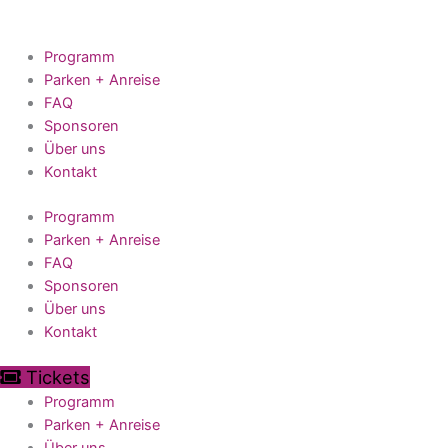
Zum
Inhalt
springen
Programm
Parken + Anreise
FAQ
Sponsoren
Über uns
Kontakt
Programm
Parken + Anreise
FAQ
Sponsoren
Über uns
Kontakt
Tickets
Programm
Parken + Anreise
Über uns