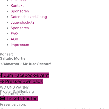
Kontakt
Sponsoren
Datenschutzerklärung
Jugendschutz
Sponsoren
FAQ
AGB
Impressum
Konzert
Saltatio Mortis
+Hämatom + Mr. Irish Bastard
Zum Facebook-Event
Pressedownloads
WO UND WANN?
Kloster Schiffenberg
Di, 27.08.2024
Tickets kaufen
Präsentiert von: