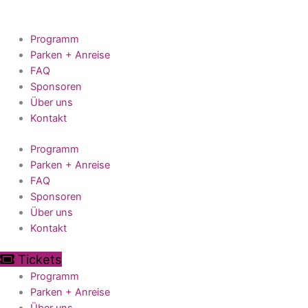
Zum
Inhalt
springen
Programm
Parken + Anreise
FAQ
Sponsoren
Über uns
Kontakt
Programm
Parken + Anreise
FAQ
Sponsoren
Über uns
Kontakt
Tickets
Programm
Parken + Anreise
Über uns