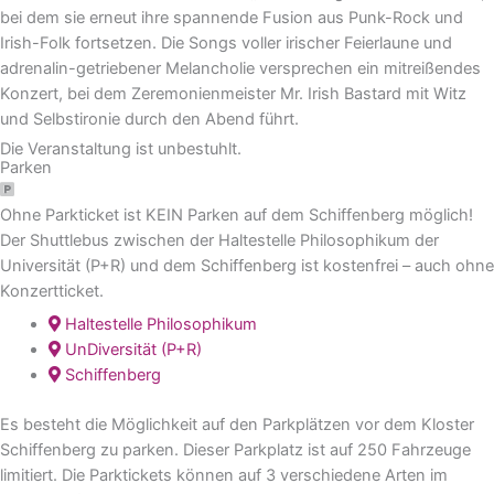
bei dem sie erneut ihre spannende Fusion aus Punk-Rock und
Irish-Folk fortsetzen. Die Songs voller irischer Feierlaune und
adrenalin-getriebener Melancholie versprechen ein mitreißendes
Konzert, bei dem Zeremonienmeister Mr. Irish Bastard mit Witz
und Selbstironie durch den Abend führt.
Die Veranstaltung ist unbestuhlt.
Parken
Ohne Parkticket ist KEIN Parken auf dem Schiffenberg möglich!
Der Shuttlebus zwischen der Haltestelle Philosophikum der
Universität (P+R) und dem Schiffenberg ist kostenfrei – auch ohne
Konzertticket.
Haltestelle Philosophikum
UnDiversität (P+R)
Schiffenberg
Es besteht die Möglichkeit auf den Parkplätzen vor dem Kloster
Schiffenberg zu parken. Dieser Parkplatz ist auf 250 Fahrzeuge
limitiert. Die Parktickets können auf 3 verschiedene Arten im