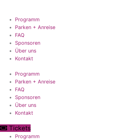
Zum
Inhalt
springen
Programm
Parken + Anreise
FAQ
Sponsoren
Über uns
Kontakt
Programm
Parken + Anreise
FAQ
Sponsoren
Über uns
Kontakt
Tickets
Programm