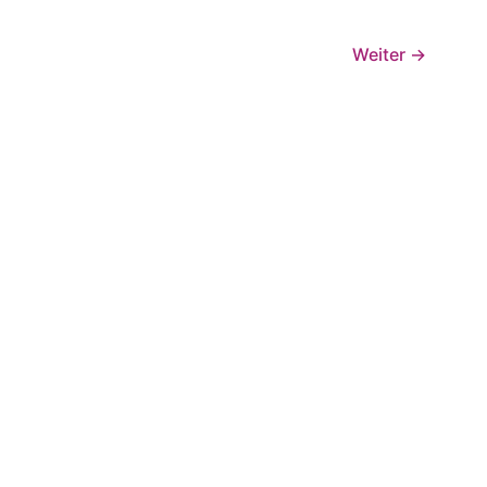
Weiter
→