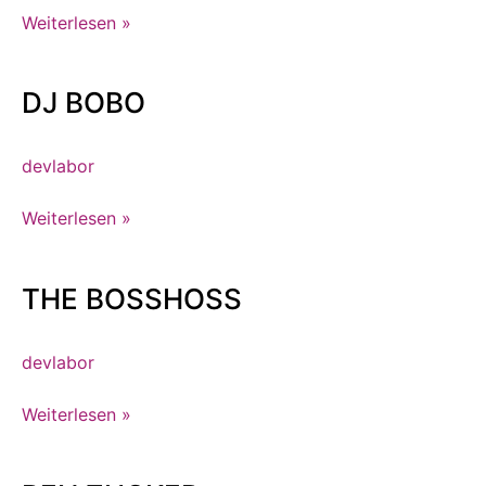
Weiterlesen »
DJ BOBO
DJ
BOBO
devlabor
Weiterlesen »
THE BOSSHOSS
THE
BOSSHOSS
devlabor
Weiterlesen »