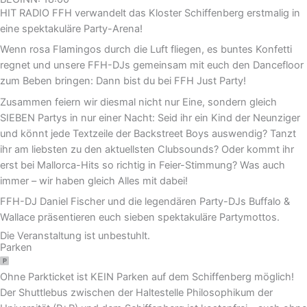
HIT RADIO FFH verwandelt das Kloster Schiffenberg erstmalig in
eine spektakuläre Party-Arena!
Wenn rosa Flamingos durch die Luft fliegen, es buntes Konfetti
regnet und unsere FFH-DJs gemeinsam mit euch den Dancefloor
zum Beben bringen: Dann bist du bei FFH Just Party!
Zusammen feiern wir diesmal nicht nur Eine, sondern gleich
SIEBEN Partys in nur einer Nacht: Seid ihr ein Kind der Neunziger
und könnt jede Textzeile der Backstreet Boys auswendig? Tanzt
ihr am liebsten zu den aktuellsten Clubsounds? Oder kommt ihr
erst bei Mallorca-Hits so richtig in Feier-Stimmung? Was auch
immer – wir haben gleich Alles mit dabei!
FFH-DJ Daniel Fischer und die legendären Party-DJs Buffalo &
Wallace präsentieren euch sieben spektakuläre Partymottos.
Die Veranstaltung ist unbestuhlt.
Parken
Ohne Parkticket ist KEIN Parken auf dem Schiffenberg möglich!
Der Shuttlebus zwischen der Haltestelle Philosophikum der