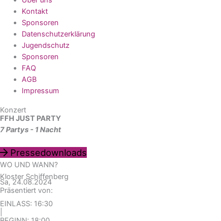
Kontakt
Sponsoren
Datenschutzerklärung
Jugendschutz
Sponsoren
FAQ
AGB
Impressum
Konzert
FFH JUST PARTY
7 Partys - 1 Nacht
Pressedownloads
WO UND WANN?
Kloster Schiffenberg
Sa, 24.08.2024
Präsentiert von:
EINLASS: 16:30
|
BEGINN: 18:00