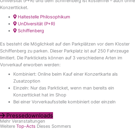
Universität (P+R) und dem Schiffenberg ist kostenfrei – auch ohne
Konzertticket.
Haltestelle Philosophikum
UnDiversität (P+R)
Schiffenberg
Es besteht die Möglichkeit auf den Parkplätzen vor dem Kloster
Schiffenberg zu parken. Dieser Parkplatz ist auf 250 Fahrzeuge
limitiert. Die Parktickets können auf 3 verschiedene Arten im
Vorverkauf erworben werden:
Kombiniert: Online beim Kauf einer Konzertkarte als
Zusatzoption
Einzeln: Nur das Parkticket, wenn man bereits ein
Konzertticket hat im Shop
Bei einer Vorverkaufsstelle kombiniert oder einzeln
Pressedownloads
Mehr Veranstaltungen
Weitere
Top-Acts
Dieses Sommers