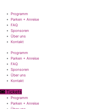
Zum
Inhalt
springen
Programm
Parken + Anreise
FAQ
Sponsoren
Über uns
Kontakt
Programm
Parken + Anreise
FAQ
Sponsoren
Über uns
Kontakt
Tickets
Programm
Parken + Anreise
Über uns