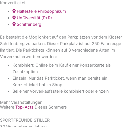
Konzertticket.
Haltestelle Philosophikum
UnDiversität (P+R)
Schiffenberg
Es besteht die Möglichkeit auf den Parkplätzen vor dem Kloster
Schiffenberg zu parken. Dieser Parkplatz ist auf 250 Fahrzeuge
limitiert. Die Parktickets können auf 3 verschiedene Arten im
Vorverkauf erworben werden:
Kombiniert: Online beim Kauf einer Konzertkarte als
Zusatzoption
Einzeln: Nur das Parkticket, wenn man bereits ein
Konzertticket hat im Shop
Bei einer Vorverkaufsstelle kombiniert oder einzeln
Mehr Veranstaltungen
Weitere
Top-Acts
Dieses Sommers
SPORTFREUNDE STILLER
30 Wunderbaren Jahren