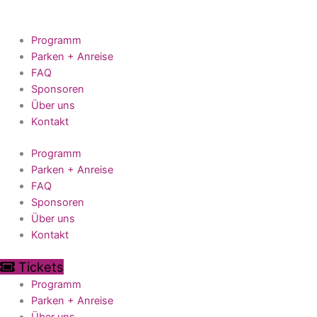
Zum
Inhalt
springen
Programm
Parken + Anreise
FAQ
Sponsoren
Über uns
Kontakt
Programm
Parken + Anreise
FAQ
Sponsoren
Über uns
Kontakt
Tickets
Programm
Parken + Anreise
Über uns