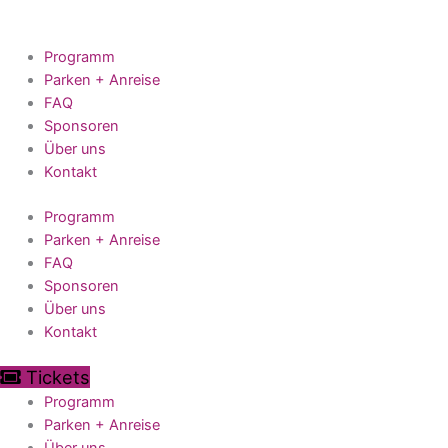
Zum
Inhalt
springen
Programm
Parken + Anreise
FAQ
Sponsoren
Über uns
Kontakt
Programm
Parken + Anreise
FAQ
Sponsoren
Über uns
Kontakt
Tickets
Programm
Parken + Anreise
Über uns