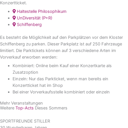
Konzertticket.
Haltestelle Philosophikum
UnDiversität (P+R)
Schiffenberg
Es besteht die Möglichkeit auf den Parkplätzen vor dem Kloster
Schiffenberg zu parken. Dieser Parkplatz ist auf 250 Fahrzeuge
limitiert. Die Parktickets können auf 3 verschiedene Arten im
Vorverkauf erworben werden:
Kombiniert: Online beim Kauf einer Konzertkarte als
Zusatzoption
Einzeln: Nur das Parkticket, wenn man bereits ein
Konzertticket hat im Shop
Bei einer Vorverkaufsstelle kombiniert oder einzeln
Mehr Veranstaltungen
Weitere
Top-Acts
Dieses Sommers
SPORTFREUNDE STILLER
30 Wunderbaren Jahren